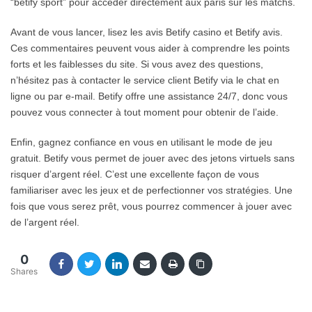
“betify sport” pour accéder directement aux paris sur les matchs.
Avant de vous lancer, lisez les avis Betify casino et Betify avis.
Ces commentaires peuvent vous aider à comprendre les points
forts et les faiblesses du site. Si vous avez des questions,
n’hésitez pas à contacter le service client Betify via le chat en
ligne ou par e-mail. Betify offre une assistance 24/7, donc vous
pouvez vous connecter à tout moment pour obtenir de l’aide.
Enfin, gagnez confiance en vous en utilisant le mode de jeu
gratuit. Betify vous permet de jouer avec des jetons virtuels sans
risquer d’argent réel. C’est une excellente façon de vous
familiariser avec les jeux et de perfectionner vos stratégies. Une
fois que vous serez prêt, vous pourrez commencer à jouer avec
de l’argent réel.
0
Shares