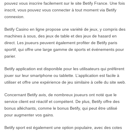
pouvez vous inscrire facilement sur le site Betify France. Une fois
inscrit, vous pouvez vous connecter à tout moment via Betify
connexion.
Betify Casino en ligne propose une variété de jeux, y compris des
machines à sous, des jeux de table et des jeux de hasard en
direct. Les joueurs peuvent également profiter de Betify paris
sportif, qui offre une large gamme de sports et événements pour
parier.
Betify application est disponible pour les utilisateurs qui préfèrent
jouer sur leur smartphone ou tablette. L’application est facile à
utiliser et offre une expérience de jeu similaire à celle du site web.
Concernant Betify avis, de nombreux joueurs ont noté que le
service client est réactif et compétent. De plus, Betify offre des
bonus alléchants, comme le bonus Betify, qui peut être utilisé
pour augmenter vos gains.
Betify sport est également une option populaire, avec des cotes