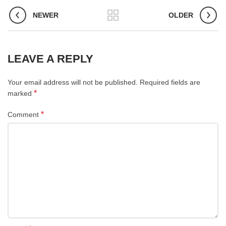
NEWER
OLDER
LEAVE A REPLY
Your email address will not be published.
Required fields are
*
marked
*
Comment