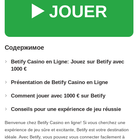
▶️ JOUER
Содержимое
Betify Casino en Ligne: Jouez sur Betify avec
1000 €
Présentation de Betify Casino en Ligne
Comment jouer avec 1000 € sur Betify
Conseils pour une expérience de jeu réussie
Bienvenue chez Betify Casino en ligne! Si vous cherchez une
expérience de jeu sûre et excitante, Betify est votre destination
idéale. Avec Betify, vous pouvez vous connecter facilement à