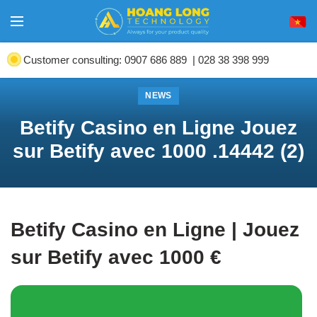
Customer consulting: 0907 686 889
| 028 38 398 999
NEWS
Betify Casino en Ligne Jouez
sur Betify avec 1000 .14442 (2)
Betify Casino en Ligne | Jouez
sur Betify avec 1000 €