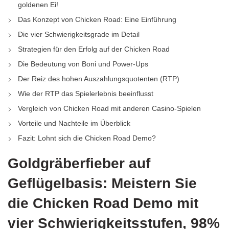
goldenen Ei!
Das Konzept von Chicken Road: Eine Einführung
Die vier Schwierigkeitsgrade im Detail
Strategien für den Erfolg auf der Chicken Road
Die Bedeutung von Boni und Power-Ups
Der Reiz des hohen Auszahlungsquotenten (RTP)
Wie der RTP das Spielerlebnis beeinflusst
Vergleich von Chicken Road mit anderen Casino-Spielen
Vorteile und Nachteile im Überblick
Fazit: Lohnt sich die Chicken Road Demo?
Goldgräberfieber auf
Geflügelbasis: Meistern Sie
die Chicken Road Demo mit
vier Schwierigkeitsstufen, 98%