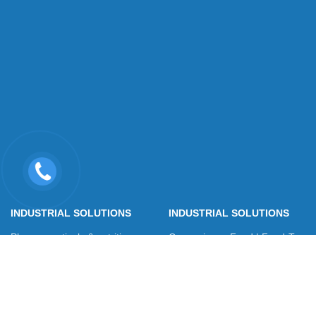
INDUSTRIAL SOLUTIONS
INDUSTRIAL SOLUTIONS
Pharmaceuticals & nutrition
Convenience Food | Food-To-
Go
Meat, Poultry & Fish
Fruit, Vegetables & Nuts
Dried Foods, Cereals & Grains
Bakery
Confectionery & Snack Foods