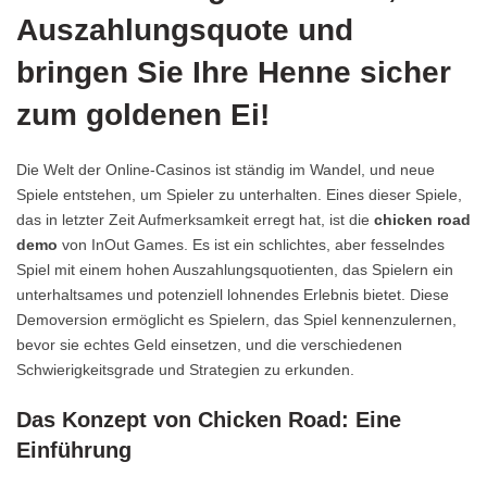
Auszahlungsquote und
bringen Sie Ihre Henne sicher
zum goldenen Ei!
Die Welt der Online-Casinos ist ständig im Wandel, und neue
Spiele entstehen, um Spieler zu unterhalten. Eines dieser Spiele,
das in letzter Zeit Aufmerksamkeit erregt hat, ist die
chicken road
demo
von InOut Games. Es ist ein schlichtes, aber fesselndes
Spiel mit einem hohen Auszahlungsquotienten, das Spielern ein
unterhaltsames und potenziell lohnendes Erlebnis bietet. Diese
Demoversion ermöglicht es Spielern, das Spiel kennenzulernen,
bevor sie echtes Geld einsetzen, und die verschiedenen
Schwierigkeitsgrade und Strategien zu erkunden.
Das Konzept von Chicken Road: Eine
Einführung