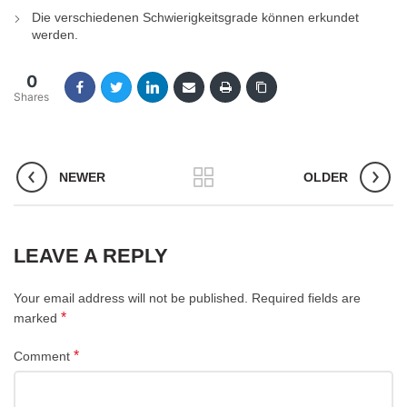
Die verschiedenen Schwierigkeitsgrade können erkundet
werden.
0
Shares
NEWER
OLDER
LEAVE A REPLY
Your email address will not be published.
Required fields are
*
marked
*
Comment