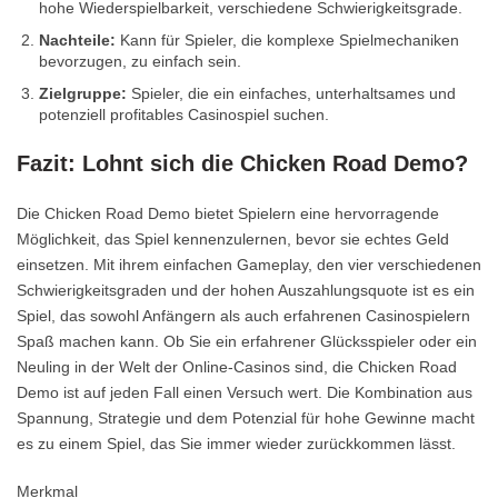
hohe Wiederspielbarkeit, verschiedene Schwierigkeitsgrade.
Nachteile:
Kann für Spieler, die komplexe Spielmechaniken
bevorzugen, zu einfach sein.
Zielgruppe:
Spieler, die ein einfaches, unterhaltsames und
potenziell profitables Casinospiel suchen.
Fazit: Lohnt sich die Chicken Road Demo?
Die Chicken Road Demo bietet Spielern eine hervorragende
Möglichkeit, das Spiel kennenzulernen, bevor sie echtes Geld
einsetzen. Mit ihrem einfachen Gameplay, den vier verschiedenen
Schwierigkeitsgraden und der hohen Auszahlungsquote ist es ein
Spiel, das sowohl Anfängern als auch erfahrenen Casinospielern
Spaß machen kann. Ob Sie ein erfahrener Glücksspieler oder ein
Neuling in der Welt der Online-Casinos sind, die Chicken Road
Demo ist auf jeden Fall einen Versuch wert. Die Kombination aus
Spannung, Strategie und dem Potenzial für hohe Gewinne macht
es zu einem Spiel, das Sie immer wieder zurückkommen lässt.
Merkmal