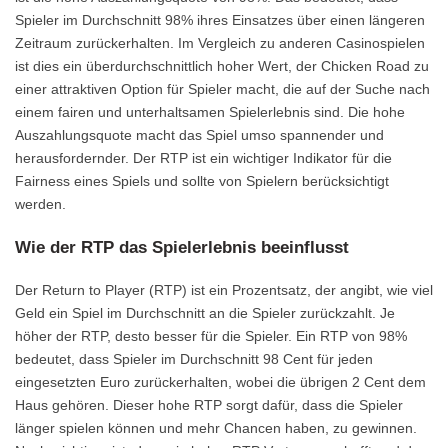
Spieler im Durchschnitt 98% ihres Einsatzes über einen längeren
Zeitraum zurückerhalten. Im Vergleich zu anderen Casinospielen
ist dies ein überdurchschnittlich hoher Wert, der Chicken Road zu
einer attraktiven Option für Spieler macht, die auf der Suche nach
einem fairen und unterhaltsamen Spielerlebnis sind. Die hohe
Auszahlungsquote macht das Spiel umso spannender und
herausfordernder. Der RTP ist ein wichtiger Indikator für die
Fairness eines Spiels und sollte von Spielern berücksichtigt
werden.
Wie der RTP das Spielerlebnis beeinflusst
Der Return to Player (RTP) ist ein Prozentsatz, der angibt, wie viel
Geld ein Spiel im Durchschnitt an die Spieler zurückzahlt. Je
höher der RTP, desto besser für die Spieler. Ein RTP von 98%
bedeutet, dass Spieler im Durchschnitt 98 Cent für jeden
eingesetzten Euro zurückerhalten, wobei die übrigen 2 Cent dem
Haus gehören. Dieser hohe RTP sorgt dafür, dass die Spieler
länger spielen können und mehr Chancen haben, zu gewinnen.