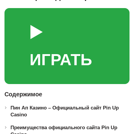
▶️
ИГРАТЬ
Содержимое
Пин Ап Казино – Официальный сайт Pin Up
Casino
Преимущества официального сайта Pin Up