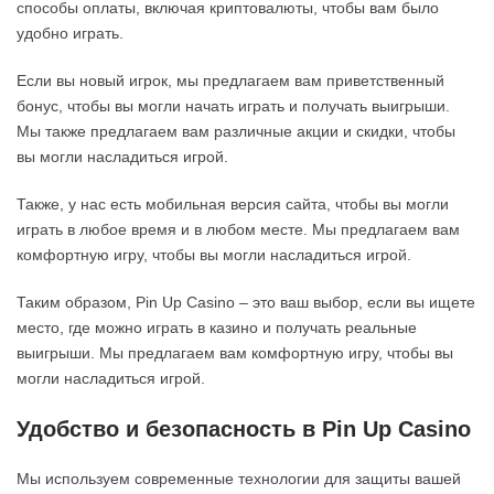
способы оплаты, включая криптовалюты, чтобы вам было
удобно играть.
Если вы новый игрок, мы предлагаем вам приветственный
бонус, чтобы вы могли начать играть и получать выигрыши.
Мы также предлагаем вам различные акции и скидки, чтобы
вы могли насладиться игрой.
Также, у нас есть мобильная версия сайта, чтобы вы могли
играть в любое время и в любом месте. Мы предлагаем вам
комфортную игру, чтобы вы могли насладиться игрой.
Таким образом, Pin Up Casino – это ваш выбор, если вы ищете
место, где можно играть в казино и получать реальные
выигрыши. Мы предлагаем вам комфортную игру, чтобы вы
могли насладиться игрой.
Удобство и безопасность в Pin Up Casino
Мы используем современные технологии для защиты вашей