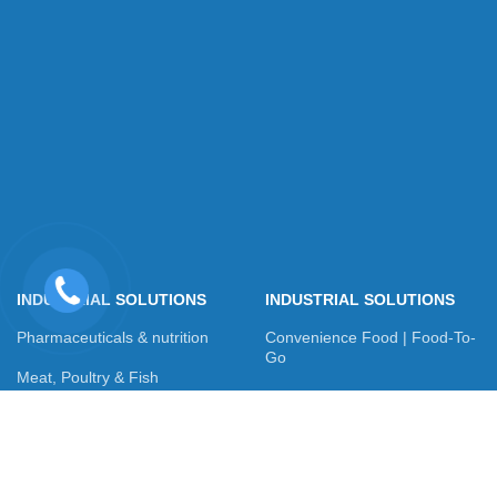
INDUSTRIAL SOLUTIONS
INDUSTRIAL SOLUTIONS
Pharmaceuticals & nutrition
Convenience Food | Food-To-
Go
Meat, Poultry & Fish
Fruit, Vegetables & Nuts
Dried Foods, Cereals & Grains
Bakery
Confectionery & Snack Foods
Other / General Industries
Dairy And Egg Products