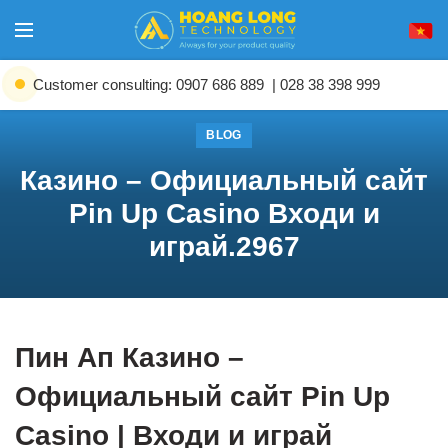
Customer consulting: 0907 686 889
| 028 38 398 999
BLOG
Казино – Официальный сайт
Pin Up Casino Входи и
играй.2967
Пин Ап Казино –
Официальный сайт Pin Up
Casino | Входи и играй