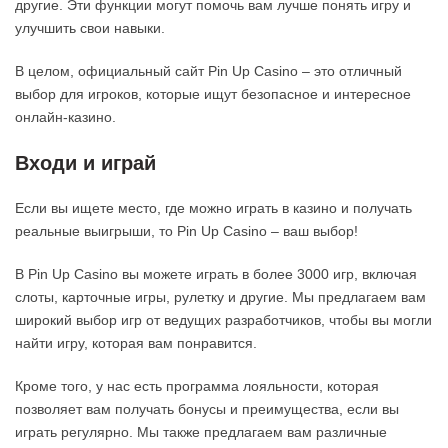
другие. Эти функции могут помочь вам лучше понять игру и
улучшить свои навыки.
В целом, официальный сайт Pin Up Casino – это отличный
выбор для игроков, которые ищут безопасное и интересное
онлайн-казино.
Входи и играй
Если вы ищете место, где можно играть в казино и получать
реальные выигрыши, то Pin Up Casino – ваш выбор!
В Pin Up Casino вы можете играть в более 3000 игр, включая
слоты, карточные игры, рулетку и другие. Мы предлагаем вам
широкий выбор игр от ведущих разработчиков, чтобы вы могли
найти игру, которая вам понравится.
Кроме того, у нас есть программа лояльности, которая
позволяет вам получать бонусы и преимущества, если вы
играть регулярно. Мы также предлагаем вам различные