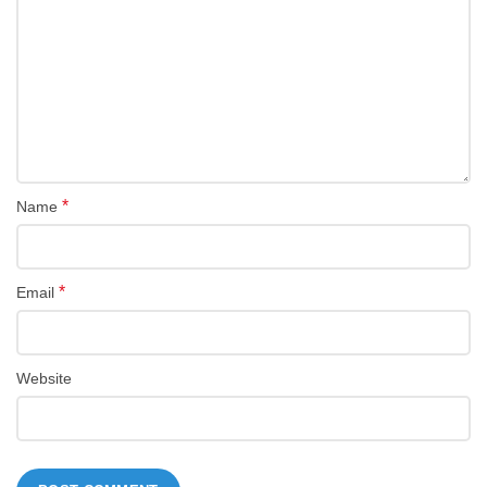
*
Name
*
Email
Website