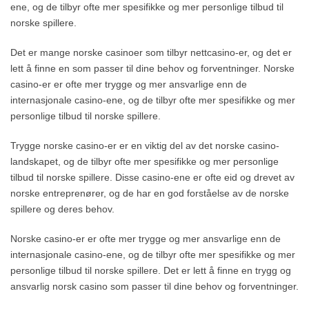
ene, og de tilbyr ofte mer spesifikke og mer personlige tilbud til
norske spillere.
Det er mange norske casinoer som tilbyr nettcasino-er, og det er
lett å finne en som passer til dine behov og forventninger. Norske
casino-er er ofte mer trygge og mer ansvarlige enn de
internasjonale casino-ene, og de tilbyr ofte mer spesifikke og mer
personlige tilbud til norske spillere.
Trygge norske casino-er er en viktig del av det norske casino-
landskapet, og de tilbyr ofte mer spesifikke og mer personlige
tilbud til norske spillere. Disse casino-ene er ofte eid og drevet av
norske entreprenører, og de har en god forståelse av de norske
spillere og deres behov.
Norske casino-er er ofte mer trygge og mer ansvarlige enn de
internasjonale casino-ene, og de tilbyr ofte mer spesifikke og mer
personlige tilbud til norske spillere. Det er lett å finne en trygg og
ansvarlig norsk casino som passer til dine behov og forventninger.