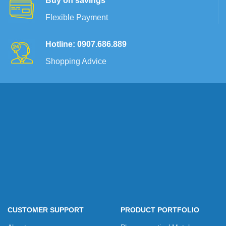
Buy on savings
Flexible Payment
Hotline: 0907.686.889
Shopping Advice
CUSTOMER SUPPORT
PRODUCT PORTFOLIO