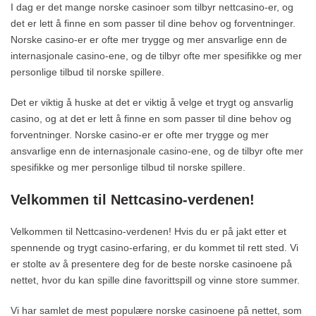
I dag er det mange norske casinoer som tilbyr nettcasino-er, og
det er lett å finne en som passer til dine behov og forventninger.
Norske casino-er er ofte mer trygge og mer ansvarlige enn de
internasjonale casino-ene, og de tilbyr ofte mer spesifikke og mer
personlige tilbud til norske spillere.
Det er viktig å huske at det er viktig å velge et trygt og ansvarlig
casino, og at det er lett å finne en som passer til dine behov og
forventninger. Norske casino-er er ofte mer trygge og mer
ansvarlige enn de internasjonale casino-ene, og de tilbyr ofte mer
spesifikke og mer personlige tilbud til norske spillere.
Velkommen til Nettcasino-verdenen!
Velkommen til Nettcasino-verdenen! Hvis du er på jakt etter et
spennende og trygt casino-erfaring, er du kommet til rett sted. Vi
er stolte av å presentere deg for de beste norske casinoene på
nettet, hvor du kan spille dine favorittspill og vinne store summer.
Vi har samlet de mest populære norske casinoene på nettet, som